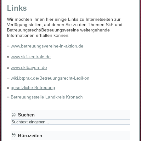
Links
Wir möchten Ihnen hier einige Links zu Internetseiten zur
Verfügung stellen, auf denen Sie zu den Themen SkF und
Betreuungsrecht/Betreuungsvereine weitergehende
Informationen erhalten können:
»
www.betreuungsvereine-in-aktion.de
»
www.skf-zentrale.de
»
www.skfbayern.de
»
wiki.btprax.de/Betreuungsrecht-Lexikon
»
gesetzliche Betreuung
»
Betreuungsstelle Landkreis Kronach
Suchen
Bürozeiten