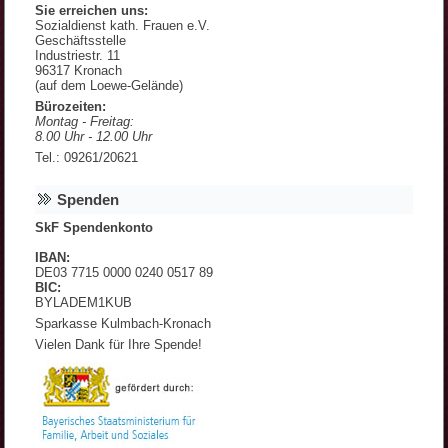
Sie erreichen uns:
Sozialdienst kath. Frauen e.V.
Geschäftsstelle
Industriestr. 11
96317 Kronach
(auf dem Loewe-Gelände)
Bürozeiten:
Montag - Freitag:
8.00 Uhr - 12.00 Uhr
Tel.: 09261/20621
Spenden
SkF Spendenkonto
IBAN:
DE03 7715 0000 0240 0517 89
BIC:
BYLADEM1KUB
Sparkasse Kulmbach-Kronach
Vielen Dank für Ihre Spende!